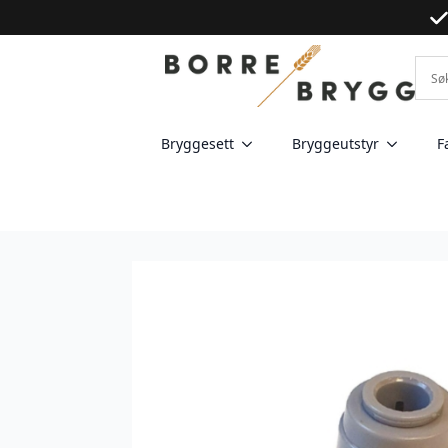
Bryggesett
Bryggeutstyr
F