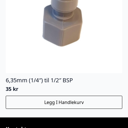
6,35mm (1/4″) til 1/2″ BSP
35
kr
Legg I Handlekurv