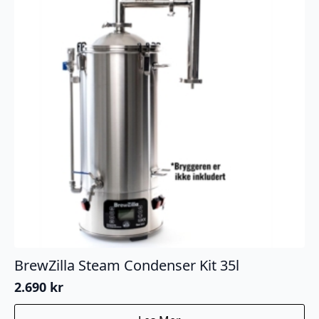
BrewZilla Steam Condenser Kit 35l
2.690
kr