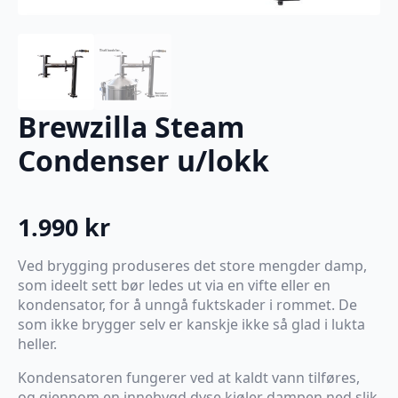
Brewzilla Steam
Condenser u/lokk
1.990
kr
Ved brygging produseres det store mengder damp,
som ideelt sett bør ledes ut via en vifte eller en
kondensator, for å unngå fuktskader i rommet. De
som ikke brygger selv er kanskje ikke så glad i lukta
heller.
Kondensatoren fungerer ved at kaldt vann tilføres,
og gjennom en innebygd dyse kjøler dampen ned slik