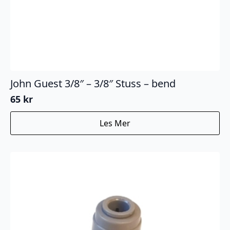
John Guest 3/8″ – 3/8″ Stuss – bend
65
kr
Les Mer