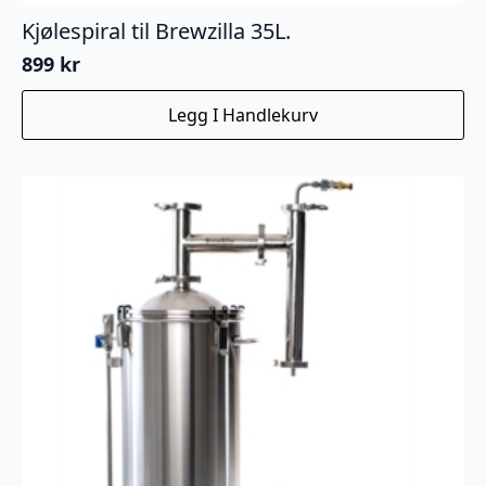
Kjølespiral til Brewzilla 35L.
899
kr
Legg I Handlekurv