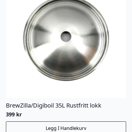
BrewZilla/Digiboil 35L Rustfritt lokk
399
kr
Legg I Handlekurv