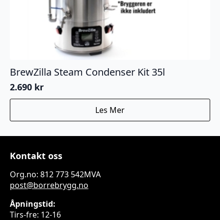
BrewZilla Steam Condenser Kit 35l
2.690
kr
Les Mer
Kontakt oss
Org.no: 812 773 542MVA
post@borrebrygg.no
Åpningstid:
Tirs-fre: 12-16