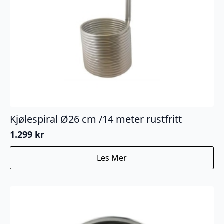
Kjølespiral Ø26 cm /14 meter rustfritt
1.299
kr
Les Mer