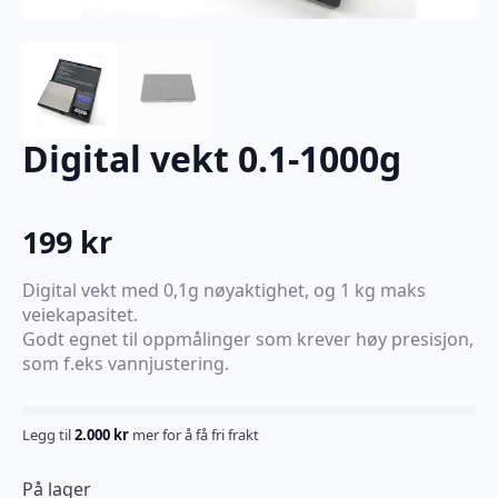
Digital vekt 0.1-1000g
199
kr
Digital vekt med 0,1g nøyaktighet, og 1 kg maks
veiekapasitet.
Godt egnet til oppmålinger som krever høy presisjon,
som f.eks vannjustering.
Legg til
2.000
kr
mer for å få fri frakt
På lager