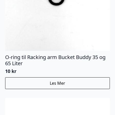
O-ring til Racking arm Bucket Buddy 35 og
65 Liter
10
kr
Les Mer