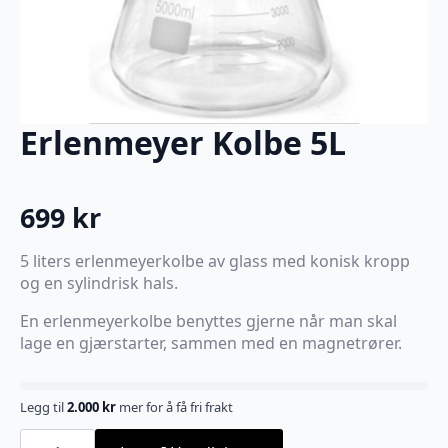
Erlenmeyer Kolbe 5L
699
kr
5 liters erlenmeyerkolbe av glass med konisk kropp
og en sylindrisk hals.
En erlenmeyerkolbe benyttes gjerne når man skal
lage en gjærstarter, sammen med en magnetrører.
Legg til
2.000
kr
mer for å få fri frakt
Erlenmeyer