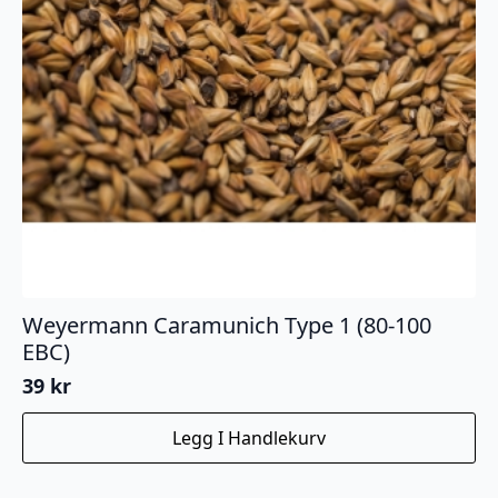
Weyermann Caramunich Type 1 (80-100
EBC)
39
kr
Legg I Handlekurv