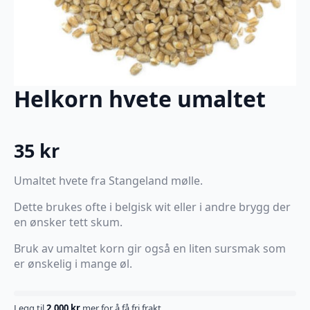
Helkorn hvete umaltet
35
kr
Umaltet hvete fra Stangeland mølle.
Dette brukes ofte i belgisk wit eller i andre brygg der
en ønsker tett skum.
Bruk av umaltet korn gir også en liten sursmak som
er ønskelig i mange øl.
Legg til
2.000
kr
mer for å få fri frakt