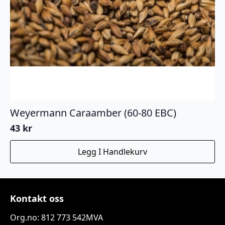
Weyermann Caraamber (60-80 EBC)
43
kr
Legg I Handlekurv
Kontakt oss
Org.no: 812 773 542MVA