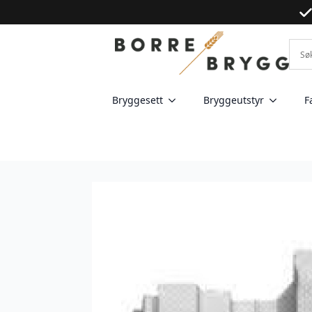
Bryggesett
Bryggeutstyr
F