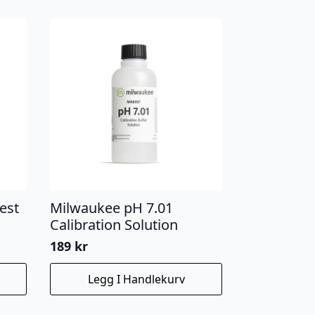
est
Milwaukee pH 7.01
Calibration Solution
189
kr
Legg I Handlekurv