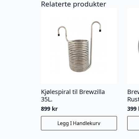
Relaterte produkter
Kjølespiral til Brewzilla
Brew
35L.
Rust
899
kr
399
Legg I Handlekurv