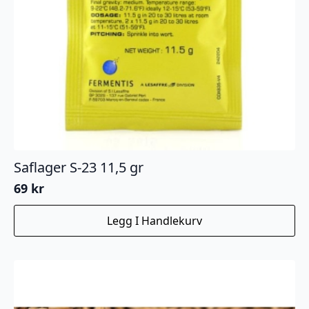
Saflager S-23 11,5 gr
69
kr
Legg I Handlekurv