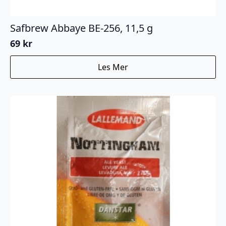
Safbrew Abbaye BE-256, 11,5 g
69
kr
Les Mer