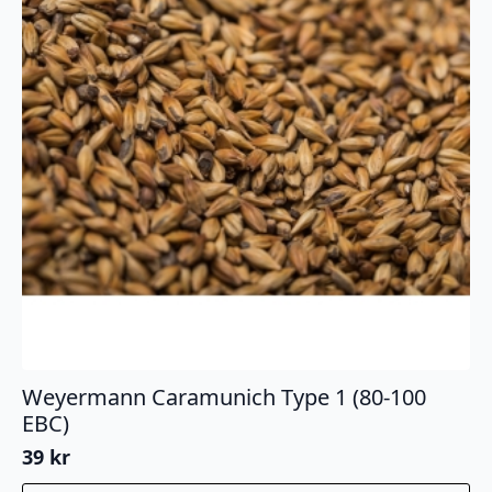
Weyermann Caramunich Type 1 (80-100
EBC)
39
kr