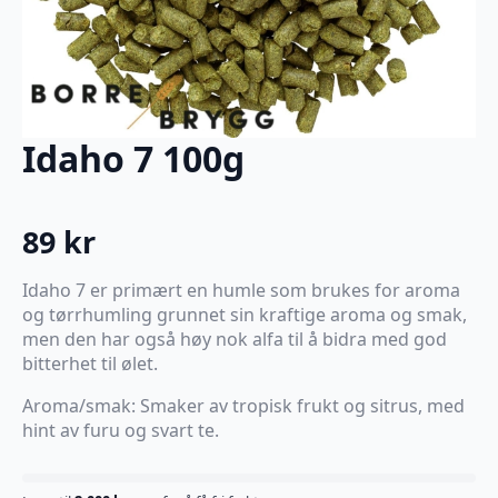
Idaho 7 100g
89
kr
Idaho 7 er primært en humle som brukes for aroma
og tørrhumling grunnet sin kraftige aroma og smak,
men den har også høy nok alfa til å bidra med god
bitterhet til ølet.
Aroma/smak: Smaker av tropisk frukt og sitrus, med
hint av furu og svart te.