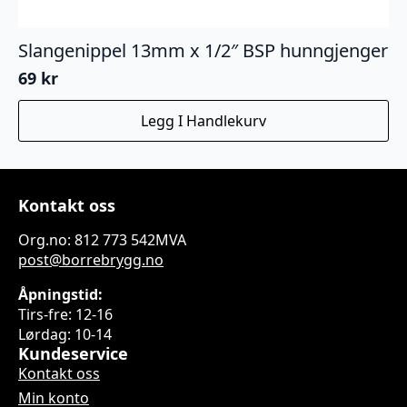
Slangenippel 13mm x 1/2″ BSP hunngjenger
69
kr
Legg I Handlekurv
Kontakt oss
Org.no: 812 773 542MVA
post@borrebrygg.no
Åpningstid:
Tirs-fre: 12-16
Lørdag: 10-14
Kundeservice
Kontakt oss
Min konto