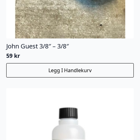
John Guest 3/8″ – 3/8″
59
kr
Legg I Handlekurv