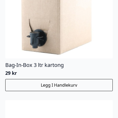
Bag-In-Box 3 ltr kartong
29
kr
Legg I Handlekurv