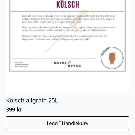
Kölsch allgrain 25L
399
kr
Legg I Handlekurv