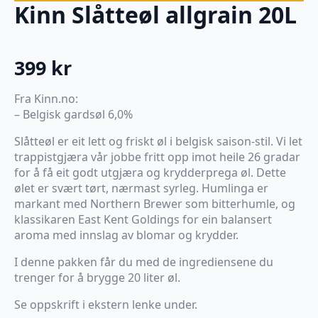
Kinn Slåtteøl allgrain 20L
399
kr
Fra Kinn.no:
– Belgisk gardsøl 6,0%
Slåtteøl er eit lett og friskt øl i belgisk saison-stil. Vi let
trappistgjæra vår jobbe fritt opp imot heile 26 gradar
for å få eit godt utgjæra og krydderprega øl. Dette
ølet er svært tørt, nærmast syrleg. Humlinga er
markant med Northern Brewer som bitterhumle, og
klassikaren East Kent Goldings for ein balansert
aroma med innslag av blomar og krydder.
I denne pakken får du med de ingrediensene du
trenger for å brygge 20 liter øl.
Se oppskrift i ekstern lenke under.