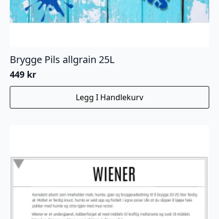
Brygge Pils allgrain 25L
449
kr
Legg I Handlekurv