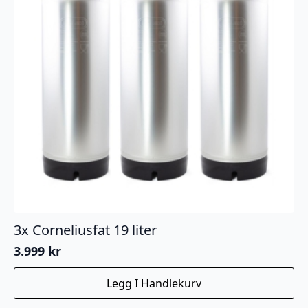
3x Corneliusfat 19 liter
3.999
kr
Legg I Handlekurv