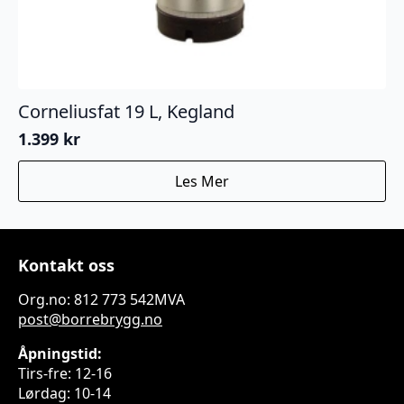
Corneliusfat 19 L, Kegland
1.399
kr
Les Mer
Kontakt oss
Org.no: 812 773 542MVA
post@borrebrygg.no
Åpningstid:
Tirs-fre: 12-16
Lørdag: 10-14