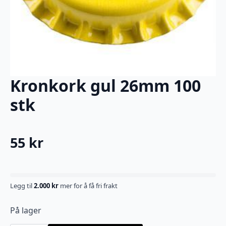
Kronkork gul 26mm 100
stk
55
kr
Legg til
2.000
kr
mer for å få fri frakt
På lager