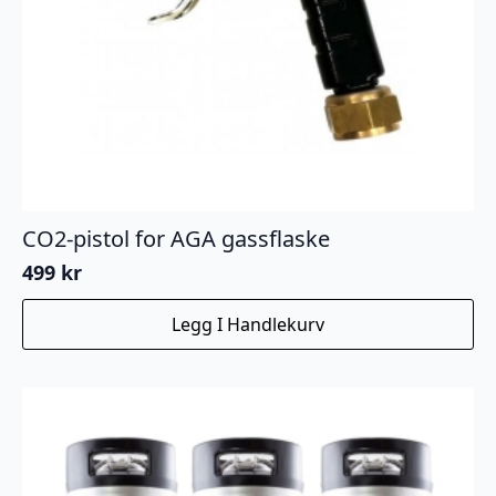
CO2-pistol for AGA gassflaske
499
kr
Legg I Handlekurv