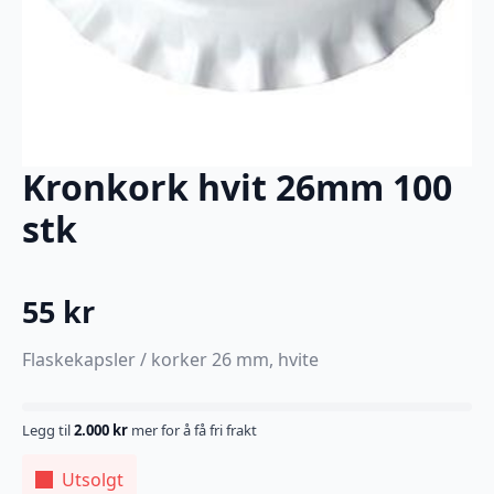
Kronkork hvit 26mm 100
stk
55
kr
Flaskekapsler / korker 26 mm, hvite
Legg til
2.000
kr
mer for å få fri frakt
Utsolgt