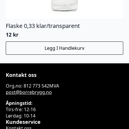
Flaske 0,33 klar/transparent
12
kr
Legg I Handlekurv
Kontakt oss
Org.no: 812 773 542MVA
post@borrebrygg.no
Åpningstid:
Tirs-fre: 12-16
Lørdag: 10-14
Kundeservice
Kontakt oss