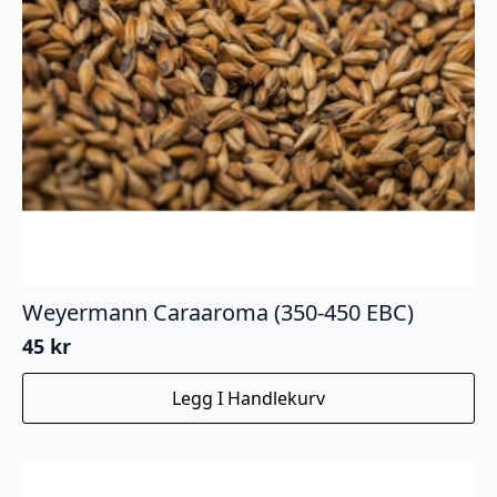
Weyermann Caraaroma (350-450 EBC)
45
kr
Legg I Handlekurv