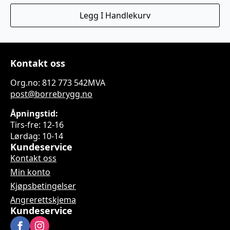
Legg I Handlekurv
Kontakt oss
Org.no: 812 773 542MVA
post@borrebrygg.no
Åpningstid:
Tirs-fre: 12-16
Lørdag: 10-14
Kundeservice
Kontakt oss
Min konto
Kjøpsbetingelser
Angrerettskjema
Kundeservice