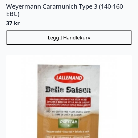
Weyermann Caramunich Type 3 (140-160
EBC)
37
kr
Legg I Handlekurv