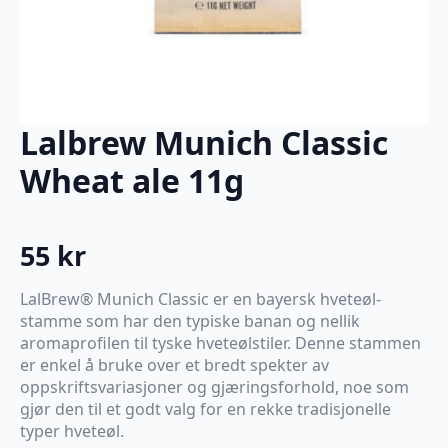
Lalbrew Munich Classic
Wheat ale 11g
55
kr
LalBrew® Munich Classic er en bayersk hveteøl-
stamme som har den typiske banan og nellik
aromaprofilen til tyske hveteølstiler. Denne stammen
er enkel å bruke over et bredt spekter av
oppskriftsvariasjoner og gjæringsforhold, noe som
gjør den til et godt valg for en rekke tradisjonelle
typer hveteøl.