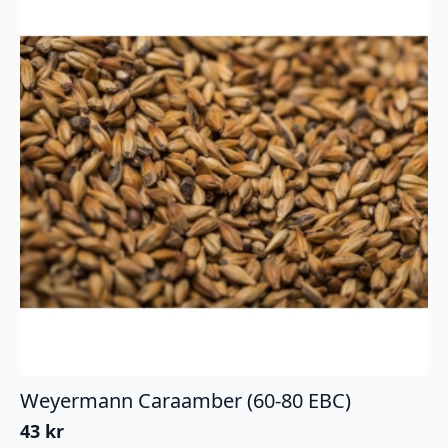
Weyermann Caraamber (60-80 EBC)
43
kr