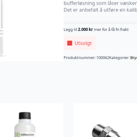
bufferløsning som låser væsken 
Det er anbefalt å utføre en kal
Legg til
2.000
kr
mer for å få fri frakt
Utsolgt
Produktnummer:
100062
Kategorier:
Bry