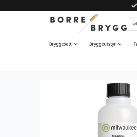
Bryggesett
Bryggeutstyr
F