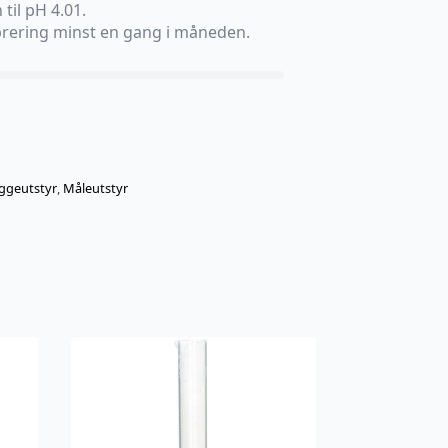
til pH 4.01.
ibrering minst en gang i måneden.
ggeutstyr
,
Måleutstyr