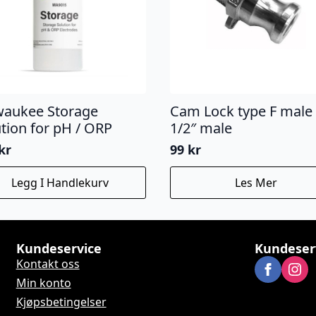
waukee Storage
Cam Lock type F male
tion for pH / ORP
1/2″ male
kr
99
kr
Legg I Handlekurv
Les Mer
Kundeservice
Kundeser
Kontakt oss
Min konto
Kjøpsbetingelser