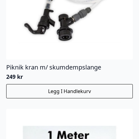
Piknik kran m/ skumdempslange
249
kr
Legg I Handlekurv