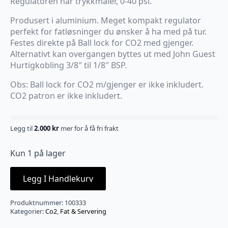
Regulatoren har trykkmåler, 0-40 psi.
Produsert i aluminium. Meget kompakt regulator
perfekt for fatløsninger du ønsker å ha med på tur.
Festes direkte på Ball lock for CO2 med gjenger.
Alternativt kan overgangen byttes ut med John Guest
Hurtigkobling 3/8″ til 1/8″ BSP.
Obs: Ball lock for CO2 m/gjenger er ikke inkludert.
CO2 patron er ikke inkludert.
Legg til
2.000
kr
mer for å få fri frakt
Kun 1 på lager
Legg I Handlekurv
Produktnummer:
100333
Kategorier:
Co2
,
Fat & Servering