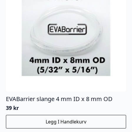
EVABarrier slange 4 mm ID x 8 mm OD
39
kr
Legg I Handlekurv