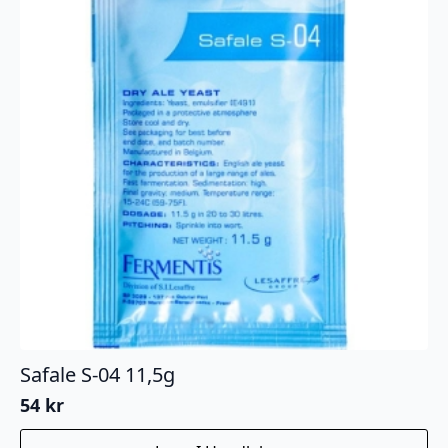
Safale S-04 11,5g
54
kr