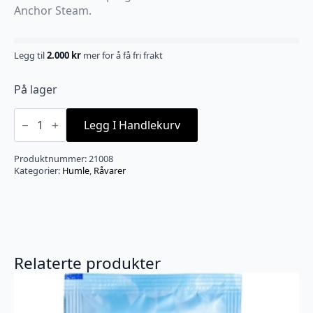
Anchor Steam.
Legg til
2.000
kr
mer for å få fri frakt
På lager
Northern
Brewer
Legg I Handlekurv
100g
antall
Produktnummer:
21008
Kategorier:
Humle
,
Råvarer
Relaterte produkter