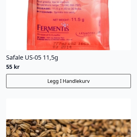
Safale US-05 11,5g
55
kr
Legg I Handlekurv