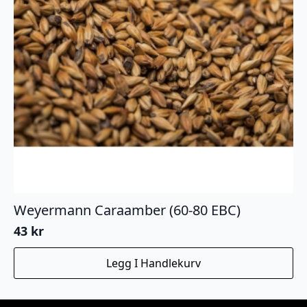
Weyermann Caraamber (60-80 EBC)
43
kr
Legg I Handlekurv