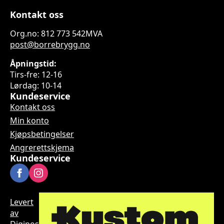
Kontakt oss
Org.no: 812 773 542MVA
post@borrebrygg.no
Åpningstid:
Tirs-fre: 12-16
Lørdag: 10-14
Kundeservice
Kontakt oss
Min konto
Kjøpsbetingelser
Angrerettskjema
Kundeservice
Levert
av