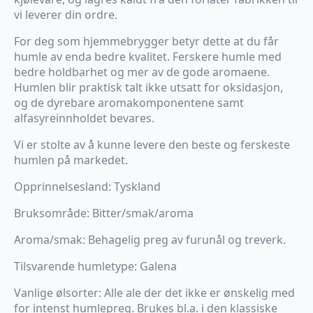
vi leverer din ordre.
For deg som hjemmebrygger betyr dette at du får
humle av enda bedre kvalitet. Ferskere humle med
bedre holdbarhet og mer av de gode aromaene.
Humlen blir praktisk talt ikke utsatt for oksidasjon,
og de dyrebare aromakomponentene samt
alfasyreinnholdet bevares.
Vi er stolte av å kunne levere den beste og ferskeste
humlen på markedet.
Opprinnelsesland: Tyskland
Bruksområde: Bitter/smak/aroma
Aroma/smak: Behagelig preg av furunål og treverk.
Tilsvarende humletype: Galena
Vanlige ølsorter: Alle ale der det ikke er ønskelig med
for intenst humlepreg. Brukes bl.a. i den klassiske