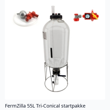
FermZilla 55L Tri-Conical startpakke