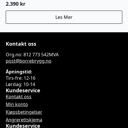
2.390
kr
Les Mer
Kontakt oss
Org.no: 812 773 542MVA
post@borrebrygg.no
Åpningstid:
Tirs-fre: 12-16
Lørdag: 10-14
Kundeservice
Kontakt oss
Min konto
Kjøpsbetingelser
Angrerettskjema
Kundeservice