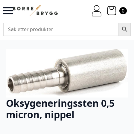
0
Oksygeneringssten 0,5
micron, nippel