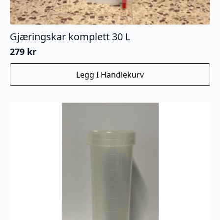
Gjæringskar komplett 30 L
279
kr
Legg I Handlekurv