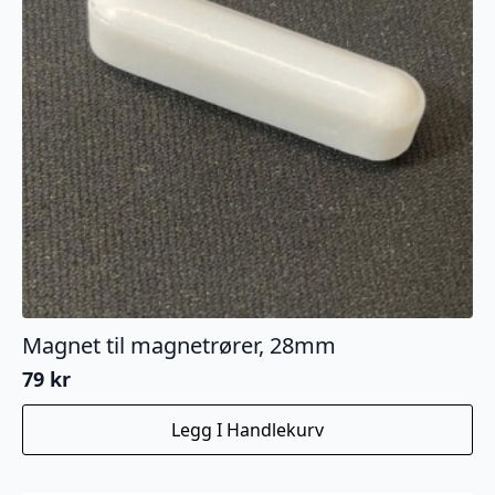
Magnet til magnetrører, 28mm
79
kr
Legg I Handlekurv