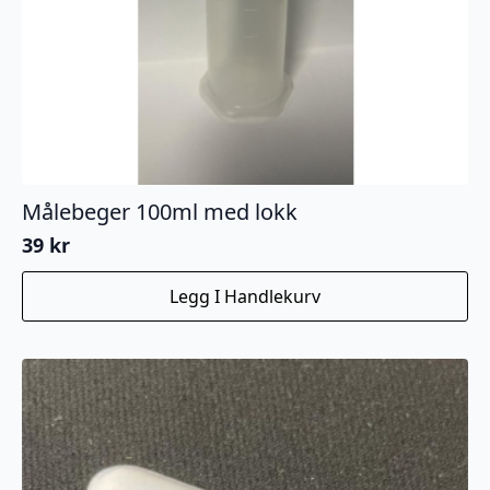
Målebeger 100ml med lokk
39
kr
Legg I Handlekurv