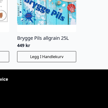
Brygge Pils allgrain 25L
449
kr
Legg I Handlekurv
vice