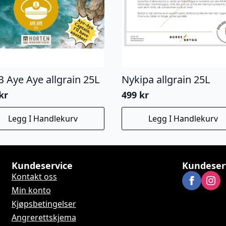
 Aye Aye allgrain 25L
Nykipa allgrain 25L
kr
499
kr
Legg I Handlekurv
Legg I Handlekurv
Kundeservice
Kundeser
Kontakt oss
Min konto
Kjøpsbetingelser
Angrerettskjema