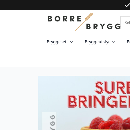
Bryggesett
Bryggeutstyr
F