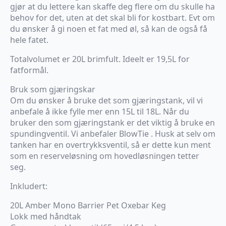
gjør at du lettere kan skaffe deg flere om du skulle ha
behov for det, uten at det skal bli for kostbart. Evt om
du ønsker å gi noen et fat med øl, så kan de også få
hele fatet.
Totalvolumet er 20L brimfult. Ideelt er 19,5L for
fatformål.
Bruk som gjæringskar
Om du ønsker å bruke det som gjæringstank, vil vi
anbefale å ikke fylle mer enn 15L til 18L. Når du
bruker den som gjæringstank er det viktig å bruke en
spundingventil. Vi anbefaler BlowTie . Husk at selv om
tanken har en overtrykksventil, så er dette kun ment
som en reserveløsning om hovedløsningen tetter
seg.
Inkludert:
20L Amber Mono Barrier Pet Oxebar Keg
Lokk med håndtak