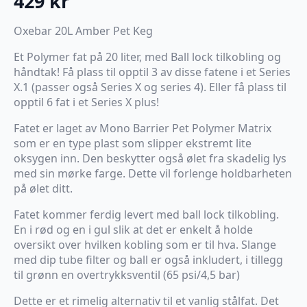
429
kr
Oxebar 20L Amber Pet Keg
Et Polymer fat på 20 liter, med Ball lock tilkobling og
håndtak! Få plass til opptil 3 av disse fatene i et Series
X.1 (passer også Series X og series 4). Eller få plass til
opptil 6 fat i et Series X plus!
Fatet er laget av Mono Barrier Pet Polymer Matrix
som er en type plast som slipper ekstremt lite
oksygen inn. Den beskytter også ølet fra skadelig lys
med sin mørke farge. Dette vil forlenge holdbarheten
på ølet ditt.
Fatet kommer ferdig levert med ball lock tilkobling.
En i rød og en i gul slik at det er enkelt å holde
oversikt over hvilken kobling som er til hva. Slange
med dip tube filter og ball er også inkludert, i tillegg
til grønn en overtrykksventil (65 psi/4,5 bar)
Dette er et rimelig alternativ til et vanlig stålfat. Det