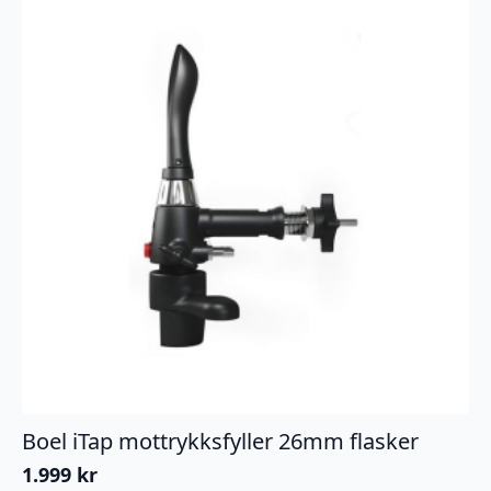
Boel iTap mottrykksfyller 26mm flasker
1.999
kr