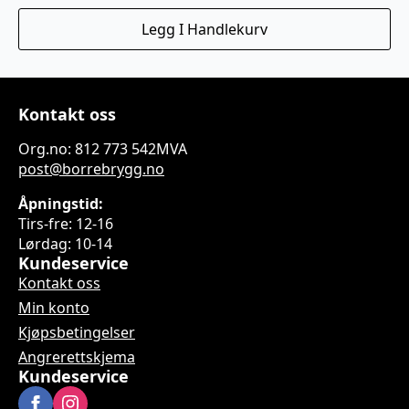
Legg I Handlekurv
Kontakt oss
Org.no: 812 773 542MVA
post@borrebrygg.no
Åpningstid:
Tirs-fre: 12-16
Lørdag: 10-14
Kundeservice
Kontakt oss
Min konto
Kjøpsbetingelser
Angrerettskjema
Kundeservice