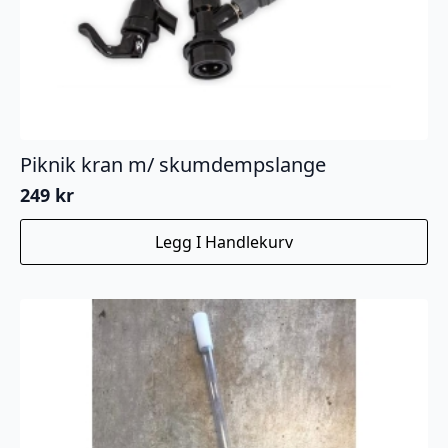
Piknik kran m/ skumdempslange
249
kr
Legg I Handlekurv