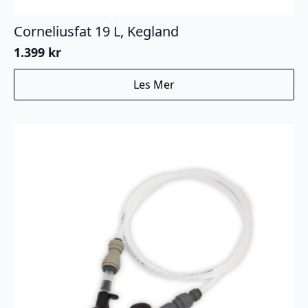
Corneliusfat 19 L, Kegland
1.399
kr
Les Mer