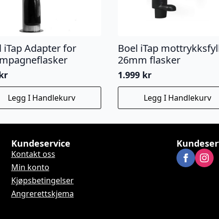
 iTap Adapter for
Boel iTap mottrykksfyl
mpagneflasker
26mm flasker
kr
1.999
kr
Legg I Handlekurv
Legg I Handlekurv
Kundeservice
Kundeser
Kontakt oss
Min konto
Kjøpsbetingelser
Angrerettskjema