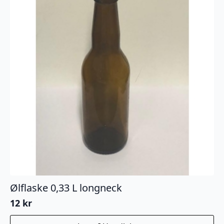
Ølflaske 0,33 L longneck
12
kr