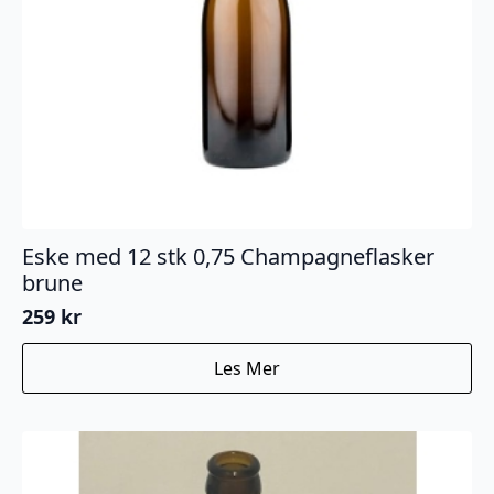
Eske med 12 stk 0,75 Champagneflasker
brune
259
kr
Les Mer