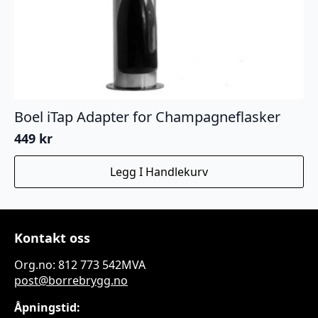
Boel iTap Adapter for Champagneflasker
449
kr
Legg I Handlekurv
Kontakt oss
Org.no: 812 773 542MVA
post@borrebrygg.no
Åpningstid: