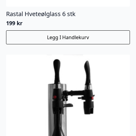
Rastal Hveteølglass 6 stk
199
kr
Legg I Handlekurv