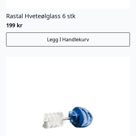
Rastal Hveteølglass 6 stk
199
kr
Legg I Handlekurv