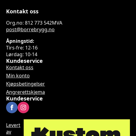
Kontakt oss
Org.no: 812 773 542MVA
post@borrebrygg.no
Åpningstid:
Tirs-fre: 12-16
Lørdag: 10-14
Kundeservice
Kontakt oss
Min konto
Kjøpsbetingelser
Angrerettskjema
Kundeservice
Levert
av