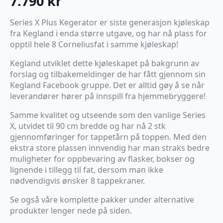
7.790
kr
Series X Plus Kegerator er siste generasjon kjøleskap
fra Kegland i enda større utgave, og har nå plass for
opptil hele 8 Corneliusfat i samme kjøleskap!
Kegland utviklet dette kjøleskapet på bakgrunn av
forslag og tilbakemeldinger de har fått gjennom sin
Kegland Facebook gruppe. Det er alltid gøy å se når
leverandører hører på innspill fra hjemmebryggere!
Samme kvalitet og utseende som den vanlige Series
X, utvidet til 90 cm bredde og har nå 2 stk
gjennomføringer for tappetårn på toppen. Med den
ekstra store plassen innvendig har man straks bedre
muligheter for oppbevaring av flasker, bokser og
lignende i tillegg til fat, dersom man ikke
nødvendigvis ønsker 8 tappekraner.
Se også våre komplette pakker under alternative
produkter lenger nede på siden.