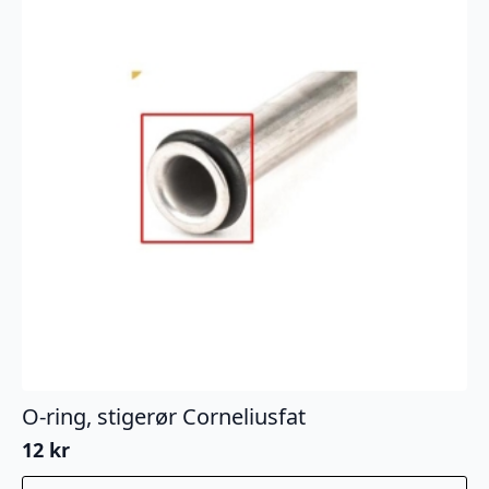
O-ring, stigerør Corneliusfat
12
kr