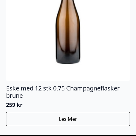
Eske med 12 stk 0,75 Champagneflasker
brune
259
kr
Les Mer