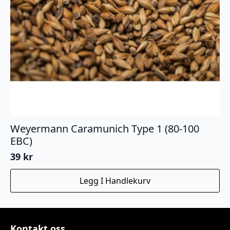
Weyermann Caramunich Type 1 (80-100
EBC)
39
kr
Legg I Handlekurv
Kontakt oss