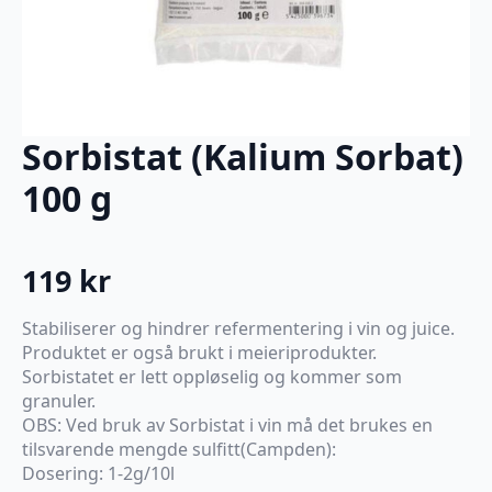
Sorbistat (Kalium Sorbat)
100 g
119
kr
Stabiliserer og hindrer refermentering i vin og juice.
Produktet er også brukt i meieriprodukter.
Sorbistatet er lett oppløselig og kommer som
granuler.
OBS: Ved bruk av Sorbistat i vin må det brukes en
tilsvarende mengde sulfitt(Campden):
Dosering: 1-2g/10l