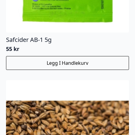
Safcider AB-1 5g
55
kr
Legg I Handlekurv