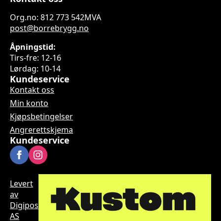
Org.no: 812 773 542MVA
post@borrebrygg.no
Åpningstid:
Tirs-fre: 12-16
Lørdag: 10-14
Kundeservice
Kontakt oss
Min konto
Kjøpsbetingelser
Angrerettskjema
Kundeservice
Levert
av
Digipos
AS