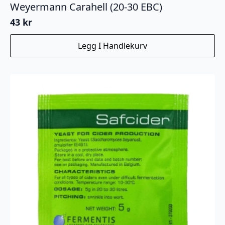
Weyermann Carahell (20-30 EBC)
43
kr
Legg I Handlekurv