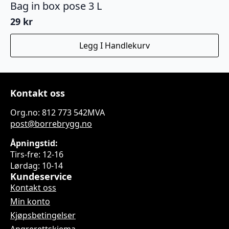
Bag in box pose 3 L
29
kr
Legg I Handlekurv
Kontakt oss
Org.no: 812 773 542MVA
post@borrebrygg.no
Åpningstid:
Tirs-fre: 12-16
Lørdag: 10-14
Kundeservice
Kontakt oss
Min konto
Kjøpsbetingelser