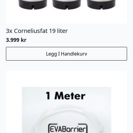
3x Corneliusfat 19 liter
3.999
kr
Legg I Handlekurv