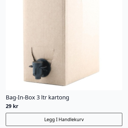
Bag-In-Box 3 ltr kartong
29
kr
Legg I Handlekurv