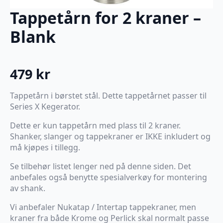
Tappetårn for 2 kraner –
Blank
479
kr
Tappetårn i børstet stål. Dette tappetårnet passer til
Series X Kegerator.
Dette er kun tappetårn med plass til 2 kraner.
Shanker, slanger og tappekraner er IKKE inkludert og
må kjøpes i tillegg.
Se tilbehør listet lenger ned på denne siden. Det
anbefales også benytte spesialverkøy for montering
av shank.
Vi anbefaler Nukatap / Intertap tappekraner, men
kraner fra både Krome og Perlick skal normalt passe