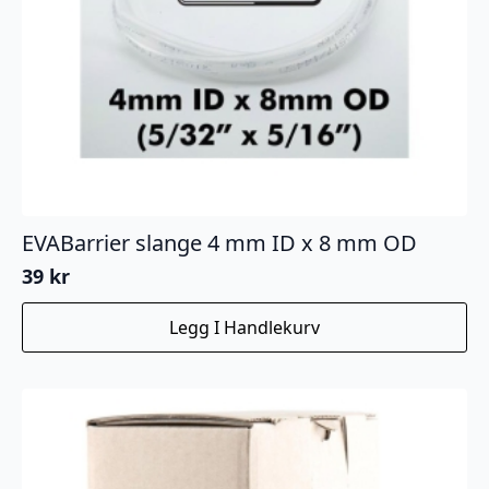
EVABarrier slange 4 mm ID x 8 mm OD
39
kr
Legg I Handlekurv