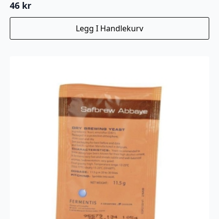
46
kr
Legg I Handlekurv