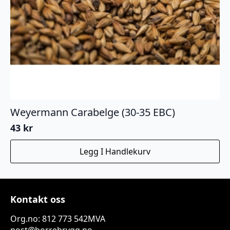
Weyermann Carabelge (30-35 EBC)
43
kr
Legg I Handlekurv
Kontakt oss
Org.no: 812 773 542MVA