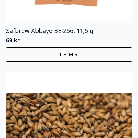
Safbrew Abbaye BE-256, 11,5 g
69
kr
Les Mer