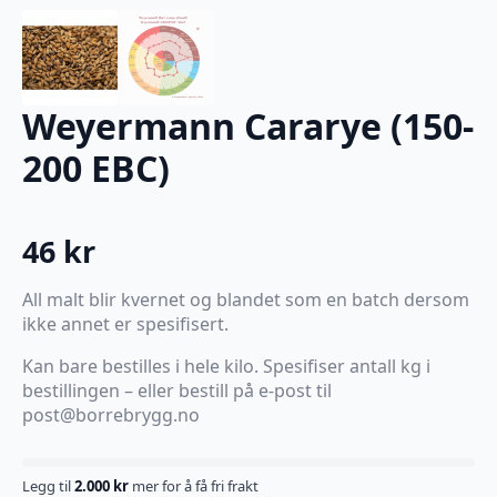
Weyermann Cararye (150-
200 EBC)
46
kr
All malt blir kvernet og blandet som en batch dersom
ikke annet er spesifisert.
Kan bare bestilles i hele kilo. Spesifiser antall kg i
bestillingen – eller bestill på e-post til
post@borrebrygg.no
Legg til
2.000
kr
mer for å få fri frakt