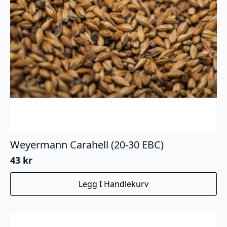
Weyermann Carahell (20-30 EBC)
43
kr
Legg I Handlekurv