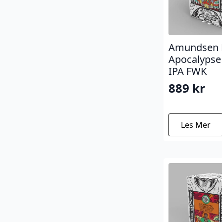
Amundsen 
Apocalypse
IPA FWK
889
kr
Les Mer