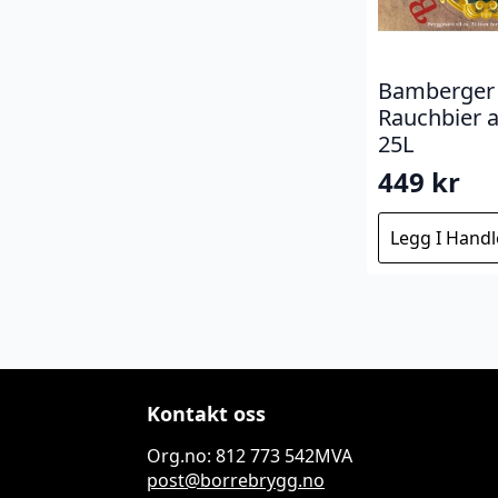
Bamberger
Rauchbier a
25L
449
kr
Legg I Hand
Kontakt oss
Org.no: 812 773 542MVA
post@borrebrygg.no