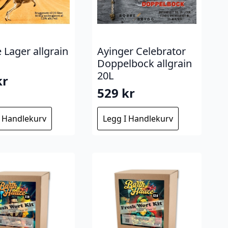
 Lager allgrain
Ayinger Celebrator
Doppelbock allgrain
20L
kr
529
kr
I Handlekurv
Legg I Handlekurv