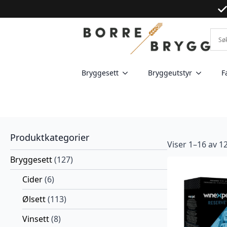
Bryggesett
Bryggeutstyr
F
Produktkategorier
Viser 1–16 av 1
Bryggesett
(127)
Cider
(6)
Ølsett
(113)
Vinsett
(8)