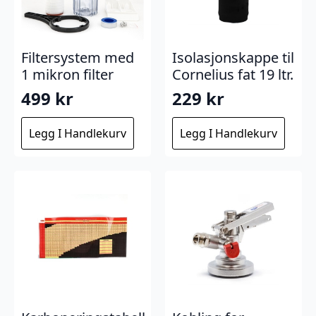
Filtersystem med
Isolasjonskappe til
1 mikron filter
Cornelius fat 19 ltr.
499
kr
229
kr
Legg I Handlekurv
Legg I Handlekurv