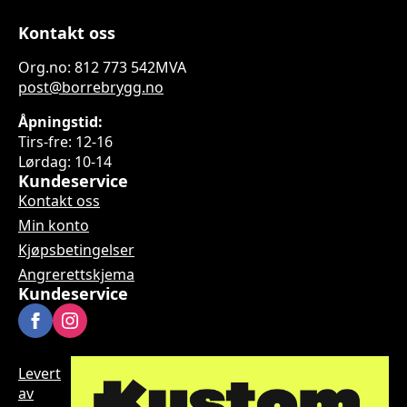
Kontakt oss
Org.no: 812 773 542MVA
post@borrebrygg.no
Åpningstid:
Tirs-fre: 12-16
Lørdag: 10-14
Kundeservice
Kontakt oss
Min konto
Kjøpsbetingelser
Angrerettskjema
Kundeservice
Levert
av