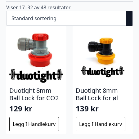
Viser 17–32 av 48 resultater
Duotight 8mm
Duotight 8mm
Ball Lock for CO2
Ball Lock for øl
129
kr
139
kr
Legg I Handlekurv
Legg I Handlekurv