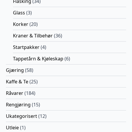
Flasking
(34)
Glass
(3)
Korker
(20)
Kraner & Tilbehør
(36)
Startpakker
(4)
Tappetårn & Kjøleskap
(6)
Gjæring
(58)
Kaffe & Te
(25)
Råvarer
(184)
Rengjøring
(15)
Ukategorisert
(12)
Utleie
(1)