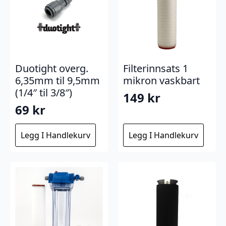
Duotight overg.
Filterinnsats 1
6,35mm til 9,5mm
mikron vaskbart
(1/4″ til 3/8″)
149
kr
69
kr
Legg I Handlekurv
Legg I Handlekurv