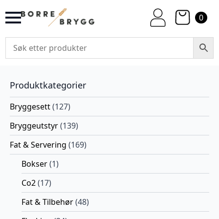
0
Produktkategorier
Bryggesett
(127)
Bryggeutstyr
(139)
Fat & Servering
(169)
Bokser
(1)
Co2
(17)
Fat & Tilbehør
(48)