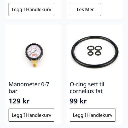
Legg I Handlekurv
Les Mer
Manometer 0-7
O-ring sett til
bar
cornelius fat
129
kr
99
kr
Legg I Handlekurv
Legg I Handlekurv