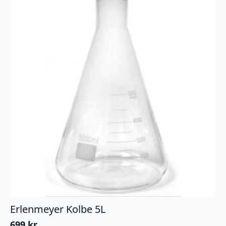
Erlenmeyer Kolbe 5L
699
kr