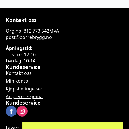
Kontakt oss
Org.no: 812 773 542MVA
post@borrebrygg.no
Åpningstid:
Tirs-fre: 12-16
Lørdag: 10-14
Kundeservice
Kontakt oss
Min konto
Kjøpsbetingelser
Angrerettskjema
Kundeservice
Levert