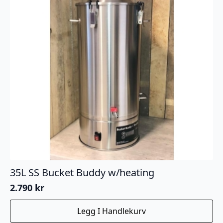
35L SS Bucket Buddy w/heating
2.790
kr
Legg I Handlekurv