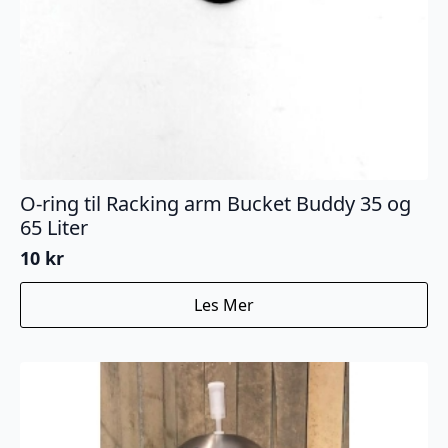
O-ring til Racking arm Bucket Buddy 35 og
65 Liter
10
kr
Les Mer